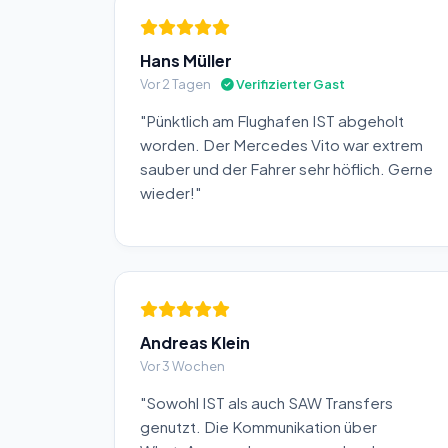
Hans Müller
Vor 2 Tagen
Verifizierter Gast
"Pünktlich am Flughafen IST abgeholt
worden. Der Mercedes Vito war extrem
sauber und der Fahrer sehr höflich. Gerne
wieder!"
Andreas Klein
Vor 3 Wochen
"Sowohl IST als auch SAW Transfers
genutzt. Die Kommunikation über