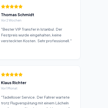
Thomas Schmidt
Vor 2 Wochen
"Bester VIP Transfer in Istanbul. Der
Festpreis wurde eingehalten, keine
versteckten Kosten. Sehr professionell."
Klaus Richter
Vor 1 Monat
"Tadelloser Service. Der Fahrer wartete
trotz Flugverspätung mit einem Lächeln