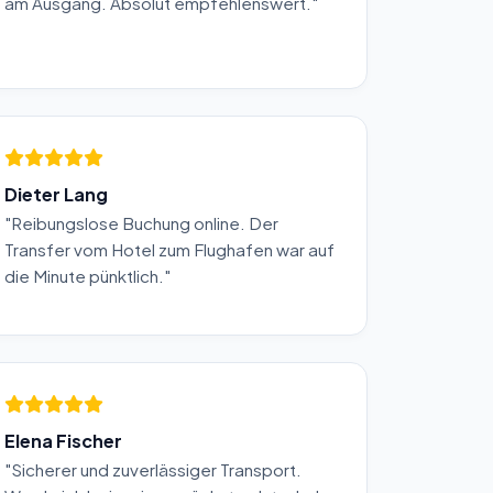
am Ausgang. Absolut empfehlenswert."
Dieter Lang
"Reibungslose Buchung online. Der
Transfer vom Hotel zum Flughafen war auf
die Minute pünktlich."
Elena Fischer
"Sicherer und zuverlässiger Transport.