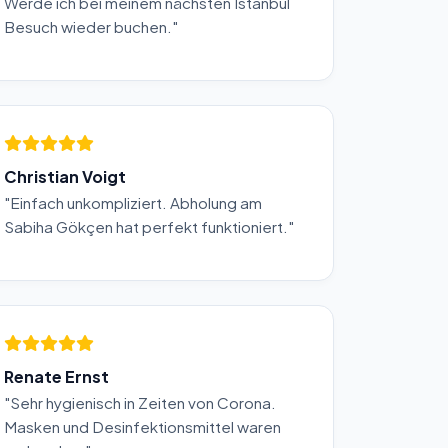
Werde ich bei meinem nächsten Istanbul
Besuch wieder buchen."
Christian Voigt
"Einfach unkompliziert. Abholung am
Sabiha Gökçen hat perfekt funktioniert."
Renate Ernst
"Sehr hygienisch in Zeiten von Corona.
Masken und Desinfektionsmittel waren