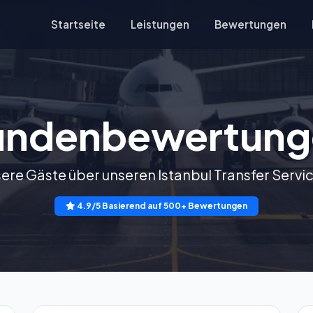
Startseite
Leistungen
Bewertungen
undenbewertung
ere Gäste über unseren Istanbul Transfer Servi
4.9/5 Basierend auf 500+ Bewertungen