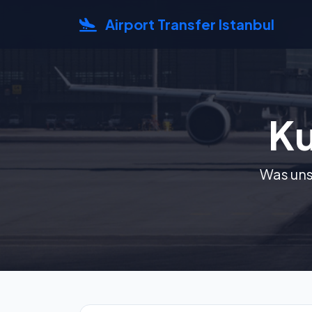
Airport Transfer Istanbul
K
Was uns