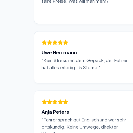
faire Preise. Was will man mehr?"
Uwe Herrmann
"Kein Stress mit dem Gepäck, der Fahrer
hat alles erledigt. 5 Sterne!"
Anja Peters
"Fahrer sprach gut Englisch und war sehr
ortskundig. Keine Umwege, direkter