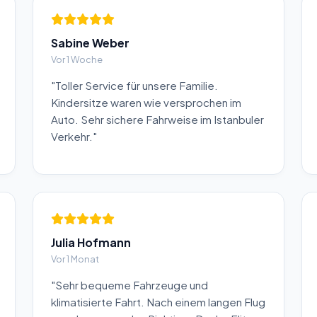
Sabine Weber
Vor 1 Woche
"Toller Service für unsere Familie.
Kindersitze waren wie versprochen im
Auto. Sehr sichere Fahrweise im Istanbuler
Verkehr."
Julia Hofmann
Vor 1 Monat
"Sehr bequeme Fahrzeuge und
klimatisierte Fahrt. Nach einem langen Flug